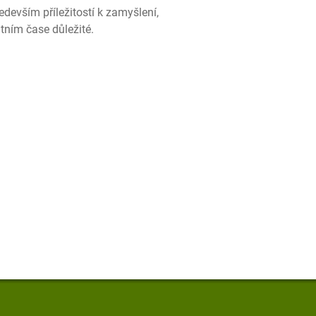
devším příležitostí k zamyšlení,
tním čase důležité.