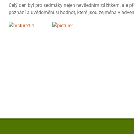
Celý den byl pro sedmáky nejen nevšedním zážitkem, ale pře
poznání a uvědomění si hodnot, které jsou zejména v adven