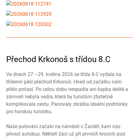
Přechod Krkonoš s třídou 8.C
Ve dnech 27.–29. května 2026 se třída 8.C vydala na
třídenní pěší přechod Krkonoš. Hned od začátku nám
přálo počasí. Po celou dobu nespadla ani kapka deště a
zároveň nebyla vedra, která by turistům zbytečně
komplikovala cestu. Panovaly zkrátka ideální podmínky
pro horskou turistiku.
Naše putování začalo na náměstí v Žacléři, kam nás
přivezl autobus. Někteří žáci už při prvních krocích pod