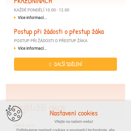
PRÁZDNINÁCH
KAŽDÉ PONDĚLÍ 10.00 - 12.00
Více informací...
Postup při žádosti o přestup žáka
POSTUP PŘI ŽÁDOSTI O PŘESTUP ŽÁKA
Více informací...
DALŠÍ SDĚLENÍ
Nejbližší akce
Nastavení cookies
Vítejte na našem webu!
další akce
Potřebujeme nastavit cookies a související technologie, aby