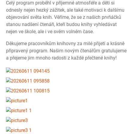
Celý program proběhl v příjemné atmosféře a děti si
odnesly nejen hezký zážitek, ale také motivaci k dalšímu
objevování světa knih. Věříme, že se z našich prvňáčků
stanou nadšení čtenáři, kteří budou knihy vyhledávat
nejen ve škole, ale i ve svém volném čase.
Děkujeme pracovníkům knihovny za milé přijetí a krásně
připravený program. Našim novým čtenářům gratulujeme
a přejeme jim mnoho radosti z každé přečtené knihy!