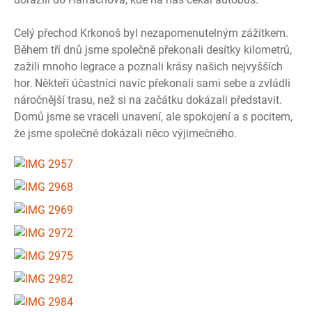
Celý přechod Krkonoš byl nezapomenutelným zážitkem.
Během tří dnů jsme společně překonali desítky kilometrů,
zažili mnoho legrace a poznali krásy našich nejvyšších
hor. Někteří účastníci navíc překonali sami sebe a zvládli
náročnější trasu, než si na začátku dokázali představit.
Domů jsme se vraceli unavení, ale spokojení a s pocitem,
že jsme společně dokázali něco výjimečného.