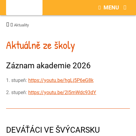
MENU
Aktuality
Aktuálně ze školy
Záznam akademie 2026
1. stupeň:
https://youtu.be/hgLj5P6eG8k
2. stupeň:
https://youtu.be/2l5mWdc93dY
DEVÁŤÁCI VE ŠVÝCARSKU