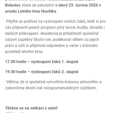
Boleslav
, která se uskuteční
v úterý 23. června 2026 v
areálu Letního kina Houštka
.
Přijďte se podívat na vystoupení našich žáků, kteří si pro
vás připravili pestrý program plný tance, hudby, divadla i
dalších překvapení. Akademie je příležitostí společně
oslavit úspěšný školní rok, poděkovat dětem za jejich
práci a užít si příjemné odpoledne a večer v krásném
prostředí letního kina.
17.00 hodin – vystoupení žáků 1. stupně
19.00 hodin – vystoupení žáků 2. stupně
Věříme, že si společně vytvoříme krásnou atmosféru a
zakončíme školní rok nezapomenutelným zážitkem.
Těšíme se na setkání s vámi!