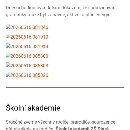
Dnešní hodina byla dalším důkazem, že i procvičování
gramatiky může být zábavné, aktivní a plné energie.
Školní akademie
Srdečně zveme všechny rodiče, prarodiče, sourozence i
přátele školy na tradiční
Školní akademii ZŠ Stará