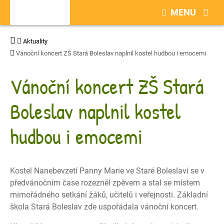
MENU
Aktuality
Vánoční koncert ZŠ Stará Boleslav naplnil kostel hudbou i emocemi
Vánoční koncert ZŠ Stará
Boleslav naplnil kostel
hudbou i emocemi
Kostel Nanebevzetí Panny Marie ve Staré Boleslavi se v
předvánočním čase rozezněl zpěvem a stal se místem
mimořádného setkání žáků, učitelů i veřejnosti. Základní
škola Stará Boleslav zde uspořádala vánoční koncert.