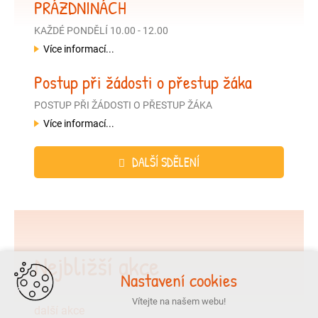
PRÁZDNINÁCH
KAŽDÉ PONDĚLÍ 10.00 - 12.00
Více informací...
Postup při žádosti o přestup žáka
POSTUP PŘI ŽÁDOSTI O PŘESTUP ŽÁKA
Více informací...
DALŠÍ SDĚLENÍ
Nejbližší akce
Nastavení cookies
Vítejte na našem webu!
další akce