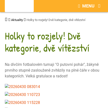
MENU
Aktuality
Holky to rozjely! Dvě kategorie, dvě vítězství
Holky to rozjely! Dvě
kategorie, dvě vítězství
Na dívčím fotbalovém turnaji "O putovní pohár", žákyně
prvního stupně zaslouženě zvítězily na plné čáře v obou
kategoriích. Velká gratulace a radost!