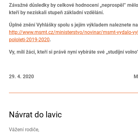
Závažné důsledky by celkové hodnocení „neprospěl“ mělo 
kteří by nezískali stupeň základní vzdělání.
Úplné znění Vyhlášky spolu s jejím výkladem naleznete n
http://www.msmt.cz/ministerstvo/novinar/msmt-vydalo-vy
pololeti-2019-2020
.
Vy, milí žáci, kteří si právě nyní vybíráte své „studijní voln
29. 4. 2020 Mgr. Iva Moualhi,
Návrat do lavic
Vážení rodiče,