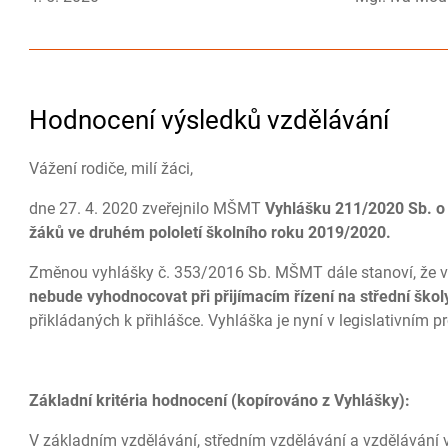
Hodnocení výsledků vzdělávání
Vážení rodiče, milí žáci,
dne 27. 4. 2020 zveřejnilo MŠMT
V
yhlášku 211/2020 Sb. o
žáků ve druhém pololetí školního roku 2019/2020.
Změnou vyhlášky č. 353/2016 Sb. MŠMT dále stanoví, že vy
nebude
vyhodnocovat při přijímacím řízení na střední škol
přikládaných k přihlášce. Vyhláška je nyní v legislativním p
Základní kritéria hodnocení (kopírováno z Vyhlášky):
V základním vzdělávání, středním vzdělávání a vzdělávání 