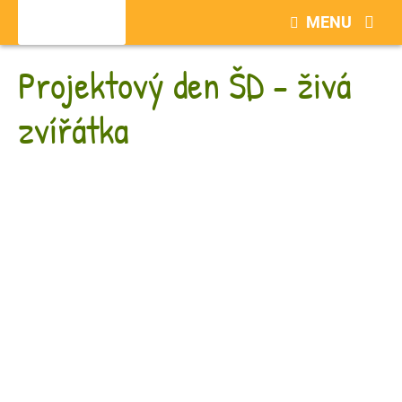
MENU
Projektový den ŠD - živá
zvířátka