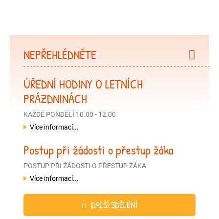
NEPŘEHLÉDNĚTE
ÚŘEDNÍ HODINY O LETNÍCH
PRÁZDNINÁCH
KAŽDÉ PONDĚLÍ 10.00 - 12.00
Více informací...
Postup při žádosti o přestup žáka
POSTUP PŘI ŽÁDOSTI O PŘESTUP ŽÁKA
Více informací...
DALŠÍ SDĚLENÍ