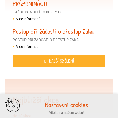
PRÁZDNINÁCH
KAŽDÉ PONDĚLÍ 10.00 - 12.00
Více informací...
Postup při žádosti o přestup žáka
POSTUP PŘI ŽÁDOSTI O PŘESTUP ŽÁKA
Více informací...
DALŠÍ SDĚLENÍ
Nejbližší akce
Nastavení cookies
Vítejte na našem webu!
další akce