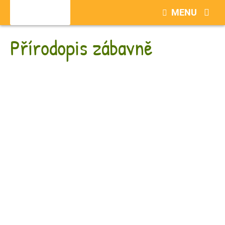
MENU
Přírodopis zábavně