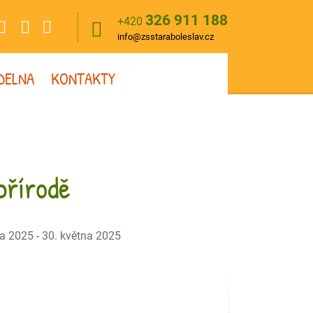
326 911 188
+420
info@zsstaraboleslav.cz
ÍDELNA
KONTAKTY
přírodě
a 2025 - 30. května 2025