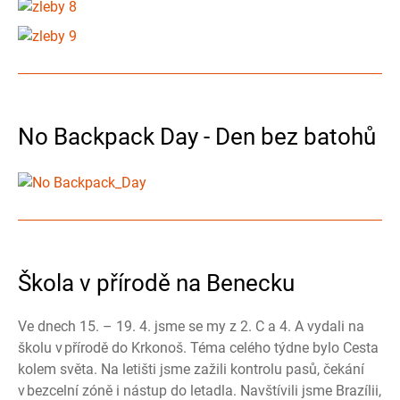
No Backpack Day - Den bez batohů
Škola v přírodě na Benecku
Ve dnech 15. – 19. 4. jsme se my z 2. C a 4. A vydali na
školu v přírodě do Krkonoš. Téma celého týdne bylo Cesta
kolem světa. Na letišti jsme zažili kontrolu pasů, čekání
v bezcelní zóně i nástup do letadla. Navštívili jsme Brazílii,