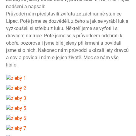
nadšení a napsali:
Průvodci nám představili zvířata ze záchranné stanice
Lipec. Poté jsme se dozvěděli, z čeho a jak se vyrábí luk a
vyzkoušeli si střelbu z luku. Někteří jsme se vyfotili s
dravcem na ruce. Poté jsme se s průvodcem odebrali k
oboře, pozorovali jsme bílé jeleny při krmení a povídali
jsme si o nich. Nakonec nám průvodci ukázali lety dravců
a sov a povídali nám o jejich životě. Moc se nám vše
líbilo.