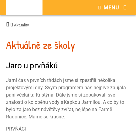
MENU
Aktuality
Aktuálně ze školy
Jaro u prvňáků
Jarní čas v prvních třídách jsme si zpestřili několika
projektovými dny. Svým programem nás nejprve zaujala
paní včelařka Kristýna. Dále jsme si zopakovali své
znalosti o koloběhu vody s Kapkou Jarmilou. A co by to
bylo za jaro bez návštěvy zvířat, nejlépe na Farmě
Radonice. Máme se krásně.
PRVŇÁCI