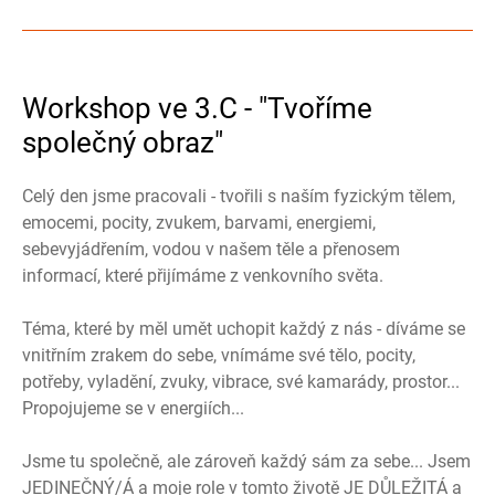
Workshop ve 3.C - "Tvoříme
společný obraz"
Celý den jsme pracovali - tvořili s naším fyzickým tělem,
emocemi, pocity, zvukem, barvami, energiemi,
sebevyjádřením, vodou v našem těle a přenosem
informací, které přijímáme z venkovního světa.
Téma, které by měl umět uchopit každý z nás - díváme se
vnitřním zrakem do sebe, vnímáme své tělo, pocity,
potřeby, vyladění, zvuky, vibrace, své kamarády, prostor...
Propojujeme se v energiích...
Jsme tu společně, ale zároveň každý sám za sebe... Jsem
JEDINEČNÝ/Á a moje role v tomto životě JE DŮLEŽITÁ a