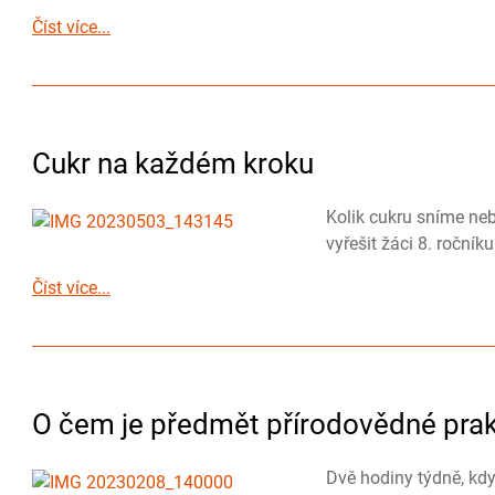
Číst více...
Cukr na každém kroku
Kolik cukru sníme neb
vyřešit žáci 8. ročník
Číst více...
O čem je předmět přírodovědné prakt
Dvě hodiny týdně, kd