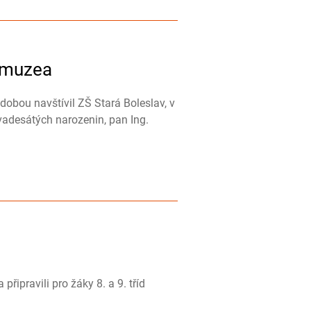
 muzea
dobou navštívil ZŠ Stará Boleslav, v
vadesátých narozenin, pan Ing.
připravili pro žáky 8. a 9. tříd
.