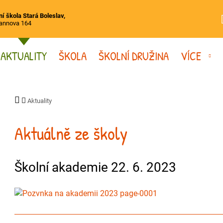
í škola Stará Boleslav,
annova 164
AKTUALITY
ŠKOLA
ŠKOLNÍ DRUŽINA
VÍCE
Aktuality
Aktuálně ze školy
Školní akademie 22. 6. 2023