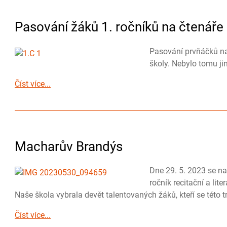
Pasování žáků 1. ročníků na čtenáře
Pasování prvňáčků na 
školy. Nebylo tomu jin
Číst více...
Macharův Brandýs
Dne 29. 5. 2023 se n
ročník recitační a li
Naše škola vybrala devět talentovaných žáků, kteří se této tr
Číst více...