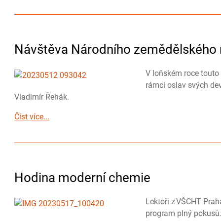
Návštěva Národního zemědělského
V loňském roce touto 
rámci oslav svých de
Vladimír Řehák.
Číst více...
Hodina moderní chemie
Lektoři z VŠCHT Praha 
program plný pokusů